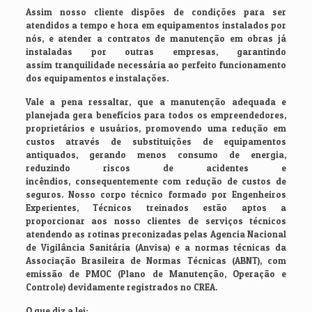
Assim nosso cliente dispões de condições para ser
atendidos a tempo e hora em equipamentos instalados por
nós, e atender a contratos de manutenção em obras já
instaladas por outras empresas, garantindo
assim tranquilidade necessária ao perfeito funcionamento
dos equipamentos e instalações.
Vale a pena ressaltar, que a manutenção adequada e
planejada gera benefícios para todos os empreendedores,
proprietários e usuários, promovendo uma redução em
custos através de substituições de equipamentos
antiquados, gerando menos consumo de energia,
reduzindo riscos de acidentes e
incêndios, consequentemente com redução de custos de
seguros. Nosso corpo técnico formado por Engenheiros
Experientes, Técnicos treinados estão aptos a
proporcionar aos nosso clientes de serviços técnicos
atendendo as rotinas preconizadas pelas Agencia Nacional
de Vigilância Sanitária (Anvisa) e a normas técnicas da
Associação Brasileira de Normas Técnicas (ABNT), com
emissão de PMOC (Plano de Manutenção, Operação e
Controle) devidamente registrados no CREA.
O que diz a lei: