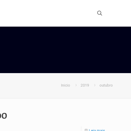
Inicio
2019
outubro
DO
Leia mais