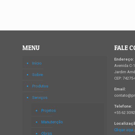
MENU
FALE 
Endereço:
Início
Avenida C-1
Jardim Amér
Sobre
CEP: 74275
Produtos
Email:
contato@pr
Serviços
Telefone:
Projetos
+55 62 3092
Manutenção
Localizaç
Clique aqui 
Obras