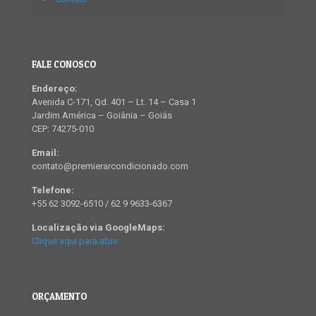
FALE CONOSCO
Endereço:
Avenida C-171, Qd. 401 – Lt. 14 – Casa 1
Jardim América – Goiânia – Goiás
CEP: 74275-010
Email:
contato@premierarcondicionado.com
Telefone:
+55 62 3092-6510 / 62 9 9633-6367
Localização via GoogleMaps:
Clique aqui para abrir
ORÇAMENTO