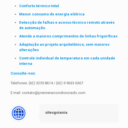
Conforto térmico total
Menor consumo de energia elétrica
Detecção de falhas e acesso técnico remoto através
de automação
Atende a maiores comprimentos de linhas frigorificas
Adaptação ao projeto arquitetônico, sem maiores
alterações
Controle individual de temperatura em cada unidade
interna
Consulte-nos:
Telefones: (62) 3255 8614 / (62) 9 9633 6367
E mail:
contato@premierarcondicionado.com
sitesgoiania