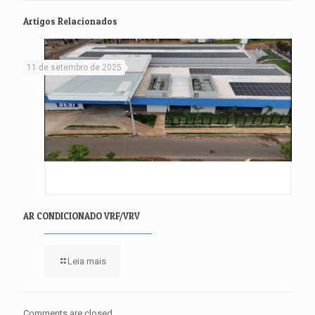
Artigos Relacionados
11 de setembro de 2025
AR CONDICIONADO VRF/VRV
Leia mais
Comments are closed.