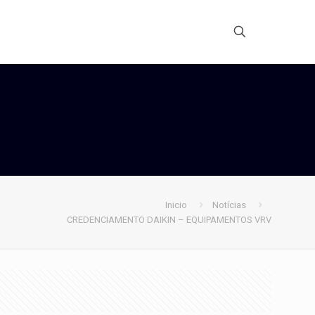
Inicio
Notícias
CREDENCIAMENTO DAIKIN – EQUIPAMENTOS VRV