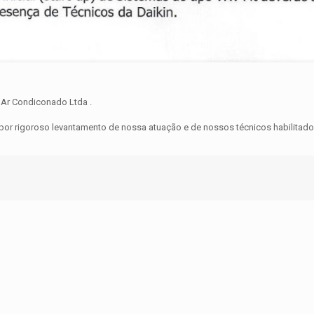
 Ar Condiconado Ltda .
r rigoroso levantamento de nossa atuação e de nossos técnicos habilitados 