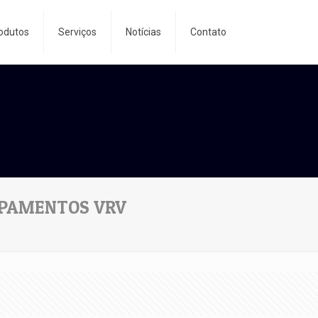
odutos
Serviços
Notícias
Contato
IPAMENTOS VRV