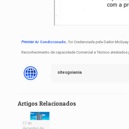
Premier
Ar Condicionado
, foi Credenciada pela Daikin McQuay
Reconhecimento de capacidade Comercial e Técnico atestados po
sitesgoiania
Artigos Relacionados
17 de
dezembro de