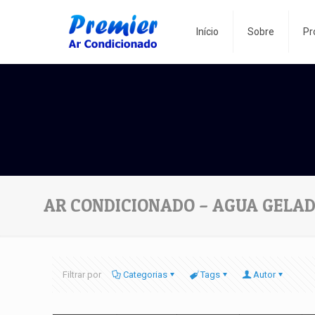
Início
Sobre
Pr
AR CONDICIONADO – AGUA GELA
Filtrar por
Categorias
Tags
Autor