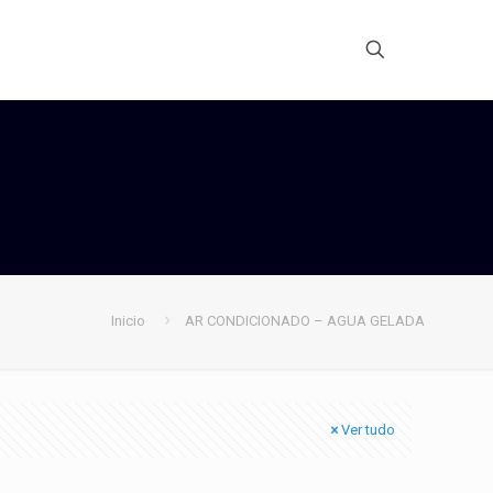
Inicio
AR CONDICIONADO – AGUA GELADA
Ver tudo