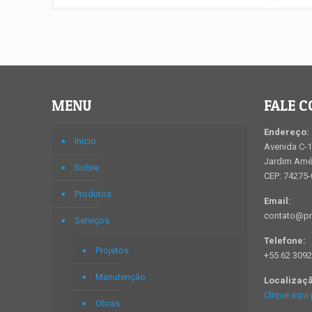
MENU
FALE 
Endereço:
Início
Avenida C-1
Jardim Amér
Sobre
CEP: 74275
Produtos
Email:
contato@pr
Serviços
Telefone:
Projetos
+55 62 3092
Manutenção
Localizaç
Clique aqui 
Obras