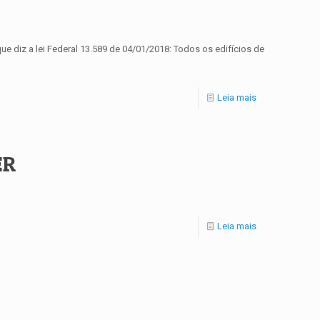
 a lei Federal 13.589 de 04/01/2018: Todos os edifícios de
Leia mais
ER
Leia mais