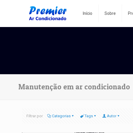
Início
Sobre
Pr
Manutenção em ar condicionado
Filtrar por
Categorias
Tags
Autor