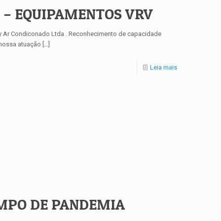
 – EQUIPAMENTOS VRV
ay Ar Condiconado Ltda . Reconhecimento de capacidade
 nossa atuação
[…]
Leia mais
MPO DE PANDEMIA