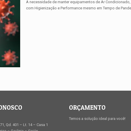
A necessidade de manter equipamentos de Ar Condicionado, 
com Higienização e Performance mesmo em Tempo de Pande
CONOSCO
ORÇAMENTO
Temos a solução ideal para você!
71, Qd. 401 – Lt. 14 – Casa 1
ica – Goiânia – Goiás