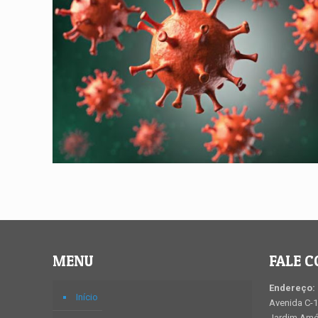
MENU
FALE 
Endereço:
Início
Avenida C-1
Jardim Amér