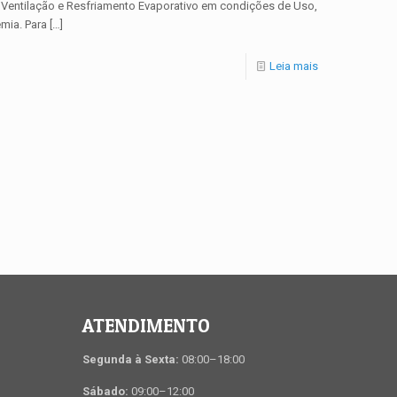
Ventilação e Resfriamento Evaporativo em condições de Uso,
mia. Para
[…]
Leia mais
ATENDIMENTO
Segunda à Sexta:
08:00–18:00
Sábado:
09:00–12:00