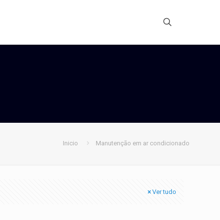
Inicio
Manutenção em ar condicionado
Ver tudo