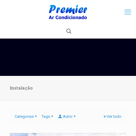
Instalação
Categorias
Tags
Autor
Ver tudo