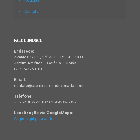
Notícias
Contato
FALE CONOSCO
Endereço:
Avenida C-171, Qd. 401 – Lt. 14 – Casa 1
Jardim América – Goiânia – Goiás
CEP: 74275-010
Email:
contato@premierarcondicionado.com
Telefone:
+55 62 3092-6510 / 62 9 9633-6367
Localização via GoogleMaps:
Clique aqui para abrir