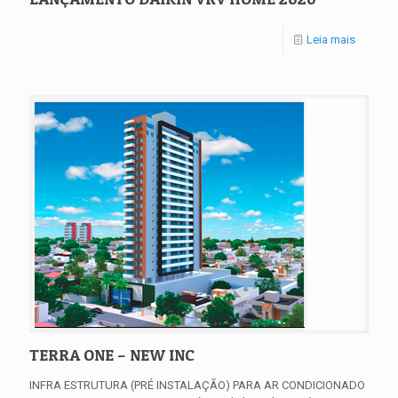
Leia mais
TERRA ONE – NEW INC
INFRA ESTRUTURA (PRÉ INSTALAÇÃO) PARA AR CONDICIONADO