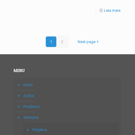
Leia mais
1
2
Next page
MENU
Início
Sobre
Produtos
Serviços
Projetos