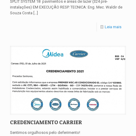
SPLIT SYSTEM 18 pavimentos e áreas de lazer (324 pré-
instalações) EM EXECUÇÃO RESP. TECNICA: Eng. Mec. Waldir de
Souza Costa
[…]
Leia mais
CREDENCIAMENTO CARRIER
Sentimos orgulhosos pelo deferimento!