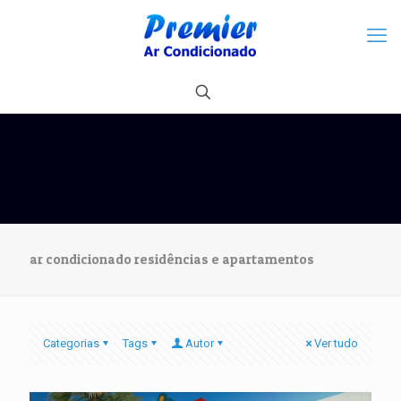
ar condicionado residências e apartamentos
Categorias
Tags
Autor
Ver tudo