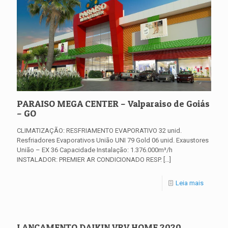
PARAISO MEGA CENTER – Valparaiso de Goiás
– GO
CLIMATIZAÇÃO: RESFRIAMENTO EVAPORATIVO 32 unid.
Resfriadores Evaporativos União UNI 79 Gold 06 unid. Exaustores
União – EX 36 Capacidade Instalação: 1.376.000m³/h
INSTALADOR: PREMIER AR CONDICIONADO RESP.
[…]
Leia mais
LANÇAMENTO DAIKIN VRV HOME 2020