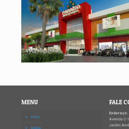
MENU
FALE 
Endereço:
Início
Avenida C-1
Jardim Amér
Sobre