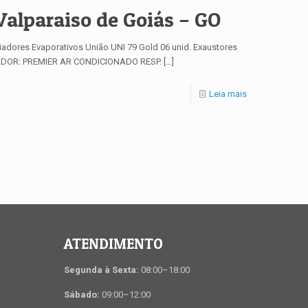
lparaiso de Goiás – GO
ores Evaporativos União UNI 79 Gold 06 unid. Exaustores
ALADOR: PREMIER AR CONDICIONADO RESP.
[…]
Leia mais
ATENDIMENTO
Segunda à Sexta:
08:00–18:00
Sábado:
09:00–12:00