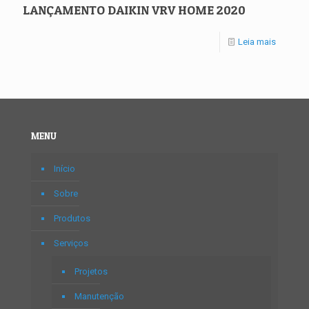
LANÇAMENTO DAIKIN VRV HOME 2020
Leia mais
MENU
Início
Sobre
Produtos
Serviços
Projetos
Manutenção