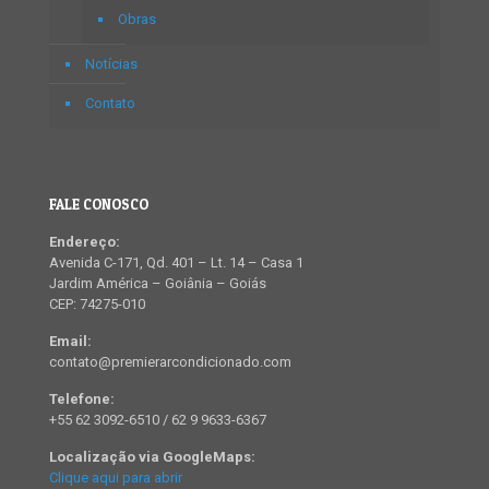
Obras
Notícias
Contato
FALE CONOSCO
Endereço:
Avenida C-171, Qd. 401 – Lt. 14 – Casa 1
Jardim América – Goiânia – Goiás
CEP: 74275-010
Email:
contato@premierarcondicionado.com
Telefone:
+55 62 3092-6510 / 62 9 9633-6367
Localização via GoogleMaps:
Clique aqui para abrir