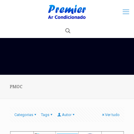
PMOC
Categorias
Tags
Autor
Ver tudo