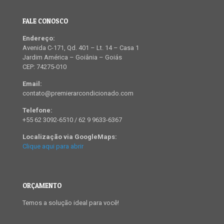
FALE CONOSCO
Endereço:
Avenida C-171, Qd. 401 – Lt. 14 – Casa 1
Jardim América – Goiânia – Goiás
CEP: 74275-010
Email:
contato@premierarcondicionado.com
Telefone:
+55 62 3092-6510 / 62 9 9633-6367
Localização via GoogleMaps:
Clique aqui para abrir
ORÇAMENTO
Temos a solução ideal para você!