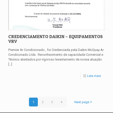
CREDENCIAMENTO DAIKIN – EQUIPAMENTOS
VRV
Premier Ar Condicionado , foi Credenciada pela Daikin McQuay Ar
Condiconado Ltda . Reconhecimento de capacidade Comercial e
Técnico atestados por rigoroso levantamento de nossa atuação
[…]
Leia mais
1
2
3
4
Next page